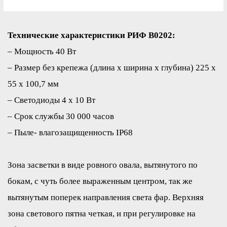
Технические характеристики РИФ B0202:
– Мощность 40 Вт
– Размер без крепежа (длина х ширина х глубина) 225 х
55 х 100,7 мм
– Светодиоды 4 х 10 Вт
– Срок службы 30 000 часов
– Пыле- влагозащищенность IP68
Зона засветки в виде ровного овала, вытянутого по
бокам, с чуть более выраженным центром, так же
вытянутым поперек направления света фар. Верхняя
зона светового пятна четкая, и при регулировке на