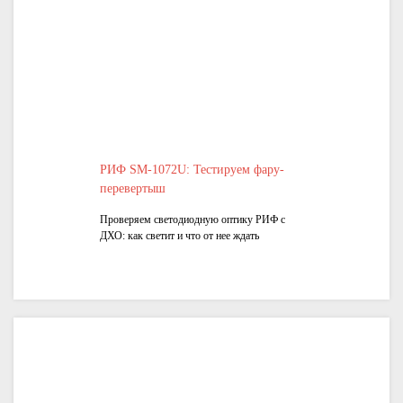
РИФ SM-1072U: Тестируем фару-
перевертыш
Проверяем светодиодную оптику РИФ с
ДХО: как светит и что от нее ждать