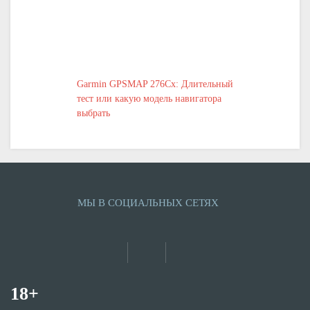
Garmin GPSMAP 276Cx: Длительный
тест или какую модель навигатора
выбрать
МЫ В СОЦИАЛЬНЫХ СЕТЯХ
18+