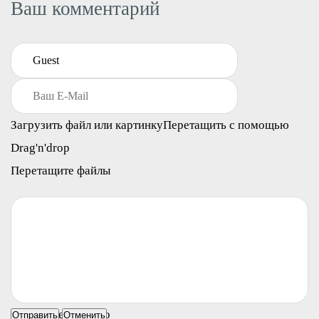
Ваш комментарий
Загрузить файл или картинку
Перетащить с помощью
Drag'n'drop
Перетащите файлы
Ничего не найдено
Отправить
Отменить