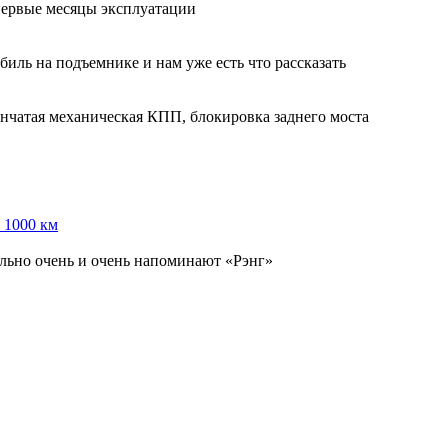
 первые месяцы эксплуатации
биль на подъемнике и нам уже есть что рассказать
упенчатая механическая КПП, блокировка заднего моста
в 1000 км
льно очень и очень напоминают «Рэнг»