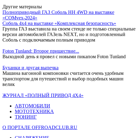
Другие материалы
Полноприводный ГАЗ Соболь НН 4WD на выставке
«COMvex-2024»
Соболь 4х4 на выставке «Комплексная безопасность»
Группа ГАЗ выставила на своем стенде не только специальные
версии автомобилей ГАЗель NEXT, но и подготовленный
Соболь с подключаемым полным приводом
Foton Tunland: Второе пришествие...
Выходной день я провел с новыми пикапом Foton Tunland
Буханки и другая выпечка
Машина вагонной компоновки считается очень удобным
транспортом для путешествий и выбор подобных машин
велик
ЖУРНАЛ «ПОЛНЫЙ ПРИВОД 4Х4»
АВТОМОБИЛИ
МОТОТЕХНИКА
ТЮНИНГ
О ПОРТАЛЕ OFFROADCLUB.RU
СНАРЯЖЕНИЕ