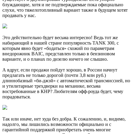
блуждающие, хотя и не подтверждаемые пока официально
слухи, что тяжелотопливный вариант также в будущем хотят
продавать у нас.
Это действительно будет весьма интересно! Ведь тот же
набирающий в нашей стране популярность TANK 300, с
которым явно будет «бодаться» схожий по параметрам
внедорожник BAIC, представлен только в бензиновом
варианте, и о планах по дизелю ничего не слышно.
А вдруг, если продажи пойдут хорошо, в России начнут
предлагать не только дорогой (почти 3,8 млн руб.)
длиннобазный «би-джэй» с автоматической трансмиссией, но
и утилитарные трехдверки на механике, весьма
востребованные в КНР? Любителям офф-роуда будет, чему
порадоваться.
Так или иначе, нет худа без добра. К сожалению, и, видимо,
надолго, мы лишились возможности официально и с
гарантийной поддержкой приобретать очень многие