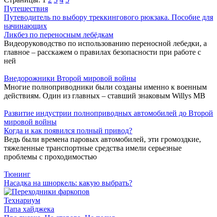
Путешествия
Путеводитель по выбору треккингового рюкзака. Пособие для
начинающих
Ликбез по переносным лебёдкам
Видеоруководство по использованию переносной лебедки, а
главное – расскажем о правилах безопасности при работе с
ней
Внедорожники Второй мировой войны
Многие полноприводники были созданы именно к военным
действиям. Один из главных – ставший знаковым Willys MB
Развитие индустрии полноприводных автомобилей до Второй
мировой войны
Когда и как появился полный привод?
Ведь были времена паровых автомобилей, эти громоздкие,
тяжеленные транспортные средства имели серьезные
проблемы с проходимостью
Тюнинг
Насадка на шноркель: какую выбрать?
Технариум
Папа хайджека