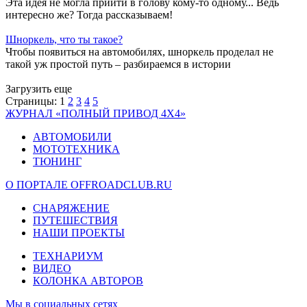
Эта идея не могла прийти в голову кому-то одному... Ведь
интересно же? Тогда рассказываем!
Шноркель, что ты такое?
Чтобы появиться на автомобилях, шноркель проделал не
такой уж простой путь – разбираемся в истории
Загрузить еще
Страницы:
1
2
3
4
5
ЖУРНАЛ «ПОЛНЫЙ ПРИВОД 4Х4»
АВТОМОБИЛИ
МОТОТЕХНИКА
ТЮНИНГ
О ПОРТАЛЕ OFFROADCLUB.RU
СНАРЯЖЕНИЕ
ПУТЕШЕСТВИЯ
НАШИ ПРОЕКТЫ
ТЕХНАРИУМ
ВИДЕО
КОЛОНКА АВТОРОВ
Мы в социальных сетях