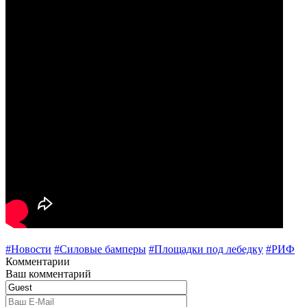
#Новости
#Силовые бамперы
#Площадки под лебедку
#РИФ
Комментарии
Ваш комментарий