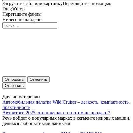
Загрузить файл или картинку
Перетащить с помощью
Drag'n'drop
Перетащите файлы
Ничего не найдено
Отправить
Отменить
Другие материалы
Автомобильная палатка Wild Cruiser – легкость, компактность,
практичность
Автоитоги 2025: что покупают и потом не продают?
Речь пойдет о популярных марках в сегменте неновых машин,
делимся любопытными данными