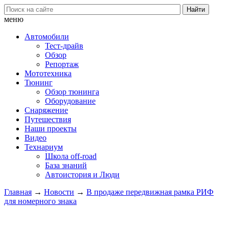
меню
Автомобили
Тест-драйв
Обзор
Репортаж
Мототехника
Тюнинг
Обзор тюнинга
Оборудование
Снаряжение
Путешествия
Наши проекты
Видео
Технариум
Школа off-road
База знаний
Автоистория и Люди
Главная
→
Новости
→
В продаже передвижная рамка РИФ
для номерного знака