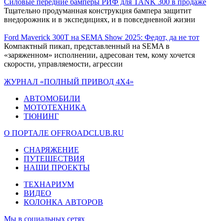
Силовые передние бамперы РИФ для TANK 300 в продаже
Тщательно продуманная конструкция бампера защитит
внедорожник и в экспедициях, и в повседневной жизни
Ford Maverick 300T на SEMA Show 2025: Федот, да не тот
Компактный пикап, представленный на SEMA в
«заряженном» исполнении, адресован тем, кому хочется
скорости, управляемости, агрессии
ЖУРНАЛ «ПОЛНЫЙ ПРИВОД 4Х4»
АВТОМОБИЛИ
МОТОТЕХНИКА
ТЮНИНГ
О ПОРТАЛЕ OFFROADCLUB.RU
СНАРЯЖЕНИЕ
ПУТЕШЕСТВИЯ
НАШИ ПРОЕКТЫ
ТЕХНАРИУМ
ВИДЕО
КОЛОНКА АВТОРОВ
Мы в социальных сетях