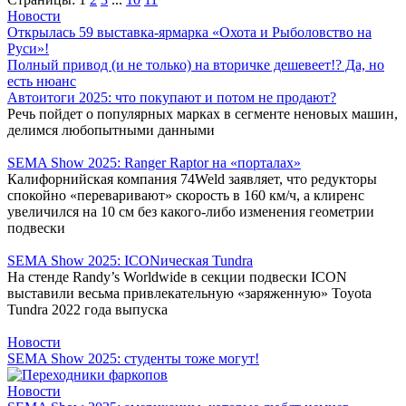
Новости
Открылась 59 выставка-ярмарка «Охота и Рыболовство на
Руси»!
Полный привод (и не только) на вторичке дешевеет!? Да, но
есть нюанс
Автоитоги 2025: что покупают и потом не продают?
Речь пойдет о популярных марках в сегменте неновых машин,
делимся любопытными данными
SEMA Show 2025: Ranger Raptor на «порталах»
Калифорнийская компания 74Weld заявляет, что редукторы
спокойно «переваривают» скорость в 160 км/ч, а клиренс
увеличился на 10 см без какого-либо изменения геометрии
подвески
SEMA Show 2025: ICONическая Tundra
На стенде Randy’s Worldwide в секции подвески ICON
выставили весьма привлекательную «заряженную» Toyota
Tundra 2022 года выпуска
Новости
SEMA Show 2025: студенты тоже могут!
Новости