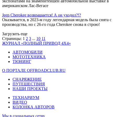
экспонатами на знаменитейшей автомобильной выставке в
американском Лас-Вегасе
Jeep Cherokee возвращается! А он уходил?!?
Оказывается, в 2023-м году легендарная модель была снята с
производства, но с 26-го года Cherokee снова в строю!
Загрузить еще
Страницы:
1
2
3
...
10
11
ЖУРНАЛ «ПОЛНЫЙ ПРИВОД 4Х4»
АВТОМОБИЛИ
МОТОТЕХНИКА
ТЮНИНГ
О ПОРТАЛЕ OFFROADCLUB.RU
СНАРЯЖЕНИЕ
ПУТЕШЕСТВИЯ
НАШИ ПРОЕКТЫ
ТЕХНАРИУМ
ВИДЕО
КОЛОНКА АВТОРОВ
Мы в социальных сетях