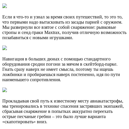
Если я что-то и узнал за время своих путешествий, то это то,
что первыми надо вытаскивать из засады парней с оружием.
Мы развернули все взятое с собой снаряжение: рывковые
стропы и сенд-траки Maxtrax, получив отличную возможность
позабавиться с новыми игрушками.
Навигация в больших дюнах с помощью стандартного
оборудования сродни погони за мячом в скейтборд-парке.
Гнать сразу наверх не имеет смысла, поэтому ты ищешь
ложбинки и пробираешься наверх постепенно, идя по пути
наименьшего сопротивления.
Прокладывая свой путь к известному месту авиакатастрофы,
мы тренировались в технике спасения застрявших экипажей,
сбрасывая снаряжение в попытках аккуратно переехать
острые песчаные гребни – это было лучше варианта
«скапотировать» вниз.