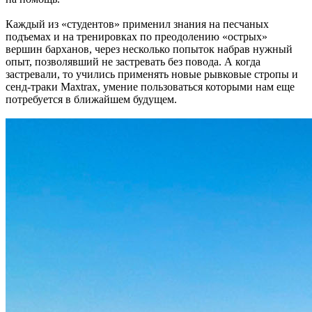
Каждый из «студентов» применил знания на песчаных
подъемах и на тренировках по преодолению «острых»
вершин барханов, через несколько попыток набрав нужный
опыт, позволявший не застревать без повода. А когда
застревали, то учились применять новые рывковые стропы и
сенд-траки Maxtrax, умение пользоваться которыми нам еще
потребуется в ближайшем будущем.