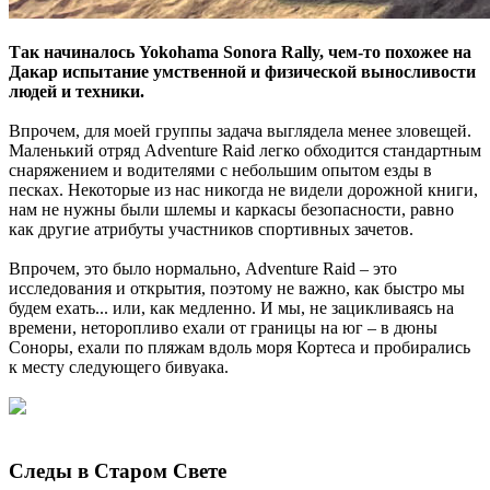
Так начиналось Yokohama Sonora Rally, чем-то похожее на
Дакар испытание умственной и физической выносливости
людей и техники.
Впрочем, для моей группы задача выглядела менее зловещей.
Маленький отряд Adventure Raid легко обходится стандартным
снаряжением и водителями с небольшим опытом езды в
песках. Некоторые из нас никогда не видели дорожной книги,
нам не нужны были шлемы и каркасы безопасности, равно
как другие атрибуты участников спортивных зачетов.
Впрочем, это было нормально, Adventure Raid – это
исследования и открытия, поэтому не важно, как быстро мы
будем ехать... или, как медленно. И мы, не зацикливаясь на
времени, неторопливо ехали от границы на юг – в дюны
Соноры, ехали по пляжам вдоль моря Кортеса и пробирались
к месту следующего бивуака.
Следы в Старом Свете