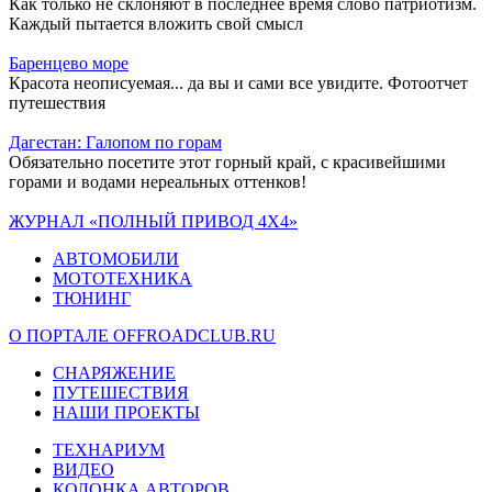
Как только не склоняют в последнее время слово патриотизм.
Каждый пытается вложить свой смысл
Баренцево море
Красота неописуемая... да вы и сами все увидите. Фотоотчет
путешествия
Дагестан: Галопом по горам
Обязательно посетите этот горный край, с красивейшими
горами и водами нереальных оттенков!
ЖУРНАЛ «ПОЛНЫЙ ПРИВОД 4Х4»
АВТОМОБИЛИ
МОТОТЕХНИКА
ТЮНИНГ
О ПОРТАЛЕ OFFROADCLUB.RU
СНАРЯЖЕНИЕ
ПУТЕШЕСТВИЯ
НАШИ ПРОЕКТЫ
ТЕХНАРИУМ
ВИДЕО
КОЛОНКА АВТОРОВ