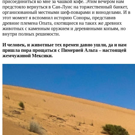
присоединиться ко мне за чашкой кофе. Этим вечером нам
предстояло вернуться в Сан-Луис на торжественный банкет,
организованный местными шеф-поварами и виноделами. И в
этот момент я вспомнил историю Соноры, представив
древние племена Опата, охотящиеся на таких же древних
животных с каменным оружием и деревянными копьям, но
внутри полных решимости.
И человек, и животные тех времен давно ушли, да и нам
пришла пора прощаться с Пимерией Альта – настоящей
жемчужиной Мексики.