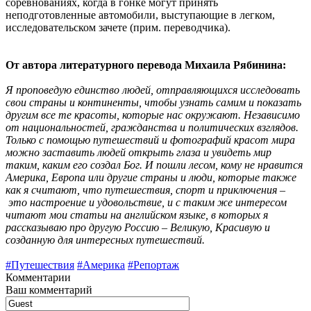
соревнованиях, когда в гонке могут принять
неподготовленные автомобили, выступающие в легком,
исследовательском зачете (прим. переводчика).
От автора литературного перевода Михаила Рябинина:
Я проповедую единство людей, отправляющихся исследовать
свои страны и континенты, чтобы узнать самим и показать
другим все те красоты, которые нас окружают. Независимо
от национальностей, гражданства и политических взглядов.
Только с помощью путешествий и фотографий красот мира
можно заставить людей открыть глаза и увидеть мир
таким, каким его создал Бог. И пошли лесом, кому не нравится
Америка, Европа или другие страны и люди, которые также
как я считают, что путешествия, спорт и приключения –
это настроение и удовольствие, и с таким же интересом
читают мои статьи на английском языке, в которых я
рассказываю про другую Россию – Великую, Красивую и
созданную для интересных путешествий.
#Путешествия
#Америка
#Репортаж
Комментарии
Ваш комментарий