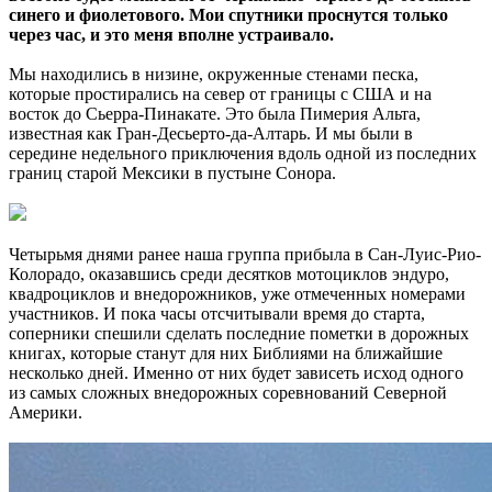
синего и фиолетового. Мои спутники проснутся только
через час, и это меня вполне устраивало.
Мы находились в низине, окруженные стенами песка,
которые простирались на север от границы с США и на
восток до Сьерра-Пинакате. Это была Пимерия Альта,
известная как Гран-Десьерто-да-Алтарь. И мы были в
середине недельного приключения вдоль одной из последних
границ старой Мексики в пустыне Сонора.
Четырьмя днями ранее наша группа прибыла в Сан-Луис-Рио-
Колорадо, оказавшись среди десятков мотоциклов эндуро,
квадроциклов и внедорожников, уже отмеченных номерами
участников. И пока часы отсчитывали время до старта,
соперники спешили сделать последние пометки в дорожных
книгах, которые станут для них Библиями на ближайшие
несколько дней. Именно от них будет зависеть исход одного
из самых сложных внедорожных соревнований Северной
Америки.