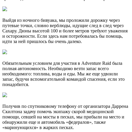
Выйдя из ночного бивуака, мы проложили дорожку через
путевые точки, словно верблюды, идущие след в след через
Сахару. Дюны высотой 100 и более метров требуют уважения
и осторожности. Если здесь нам потребовалась бы помощь,
идти за ней пришлось бы очень далеко.
Обязательным условием для участия в Adventure Raid была
полная автономность. Необходимо везти запас всего
необходимого: топлива, воды и еды. Мы же еще удвоили
запас, будучи вспомогательной командой спасения, если это
понадобится.
Получив по спутниковому телефону от организатора Даррена
Скилтона задачу помочь экипажу скорой медицинской
помощи, севшей на мосты в песках, мы прибыли на место и
обнаружили еще и автомобиль «федералов», также
«маринующихся» в жарких песках.