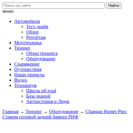
меню
Автомобили
Тест-драйв
Обзор
Репортаж
Мототехника
Тюнинг
Обзор тюнинга
Оборудование
Снаряжение
Путешествия
Наши проекты
Видео
Технариум
Школа off-road
База знаний
Автоистория и Люди
Главная
→
Тюнинг
→
Оборудование
→
Changan Hunter Plus:
Ставим силовой задний бампер РИФ