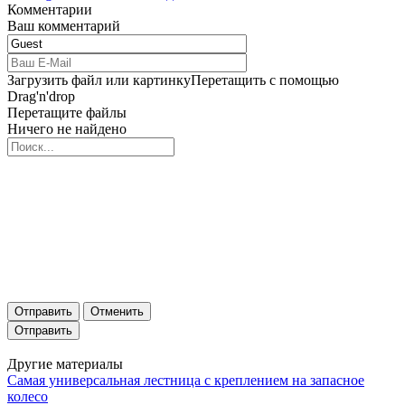
Комментарии
Ваш комментарий
Загрузить файл или картинку
Перетащить с помощью
Drag'n'drop
Перетащите файлы
Ничего не найдено
Отправить
Отменить
Другие материалы
Самая универсальная лестница с креплением на запасное
колесо