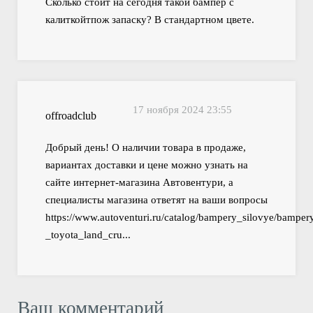
Сколько стоит на сегодня такой бампер с
калиткойтпож запаску? В стандартном цвете.
17 ноября 2024 23:55
offroadclub
Добрый день! О наличии товара в продаже,
вариантах доставки и цене можно узнать на
сайте интернет-магазина Автовентури, а
специалисты магазина ответят на ваши вопросы
https://www.autoventuri.ru/catalog/bampery_silovye/bamper
­_toyota_land_cru...
Ваш комментарий