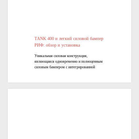
TANK 400 и легкий силовой бампер
РИФ: обзор и установка
Уникальная силовая конструкция,
являющаяся одновременно и полноценным
силовым бампером с интегрированной
защитой радиатора