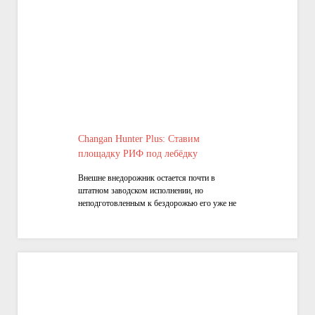
Changan Hunter Plus: Ставим
площадку РИФ под лебёдку
Внешне внедорожник остается почти в
штатном заводском исполнении, но
неподготовленным к бездорожью его уже не
назовешь