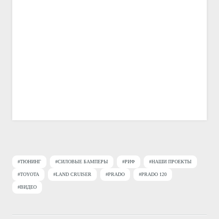
#ТЮНИНГ
#СИЛОВЫЕ БАМПЕРЫ
#РИФ
#НАШИ ПРОЕКТЫ
#TOYOTA
#LAND CRUISER
#PRADO
#PRADO 120
#ВИДЕО