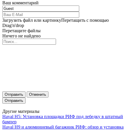
Ваш комментарий
Загрузить файл или картинку
Перетащить с помощью
Drag'n'drop
Перетащите файлы
Ничего не найдено
Отправить
Отменить
Другие материалы
Haval H5: Установка площадки РИФ под лебедку в штатный
бампер
Haval H9 и алюминиевый багажник РИФ: обзор и установка