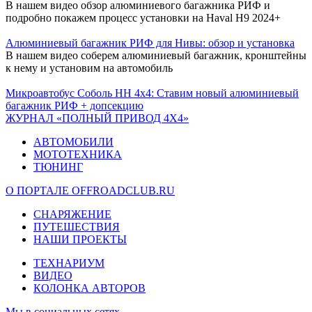
В нашем видео обзор алюминиевого багажника РИФ и
подробно покажем процесс установки на Haval H9 2024+
Алюминиевый багажник РИФ для Нивы: обзор и установка
В нашем видео соберем алюминиевый багажник, кронштейны
к нему и установим на автомобиль
Микроавтобус Соболь НН 4х4: Ставим новый алюминиевый
багажник РИФ + допсекцию
ЖУРНАЛ «ПОЛНЫЙ ПРИВОД 4Х4»
АВТОМОБИЛИ
МОТОТЕХНИКА
ТЮНИНГ
О ПОРТАЛЕ OFFROADCLUB.RU
СНАРЯЖЕНИЕ
ПУТЕШЕСТВИЯ
НАШИ ПРОЕКТЫ
ТЕХНАРИУМ
ВИДЕО
КОЛОНКА АВТОРОВ
Мы в социальных сетях