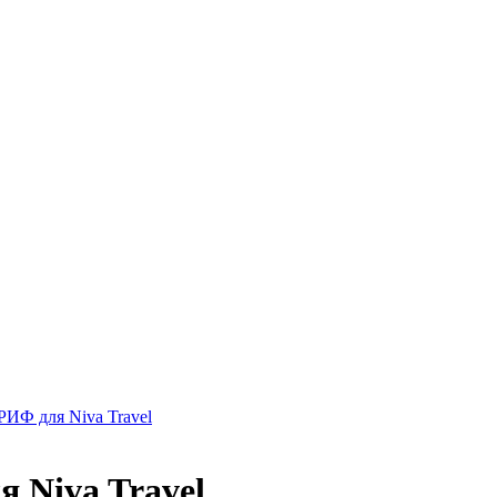
ИФ для Niva Travel
 Niva Travel