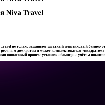
 Niva Travel
 Travel не только защищает штатный пластиковый бампер о
реечным домкратом и может комплектоваться «квадратом» п
оказан пошаговый процесс установки бампера с учётом нюансо