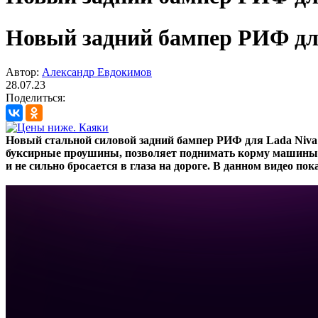
Новый задний бампер РИФ для
Автор:
Александр Евдокимов
28.07.23
Поделиться:
Новый стальной силовой задний бампер РИФ для Lada Niva
буксирные проушины, позволяет поднимать корму машины 
и не сильно бросается в глаза на дороге. В данном видео п