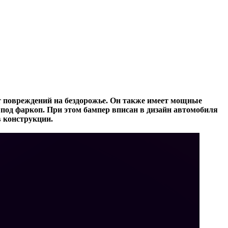
т повреждений на бездорожье. Он также имеет мощные
од фаркоп. При этом бампер вписан в дизайн автомобиля
в конструкции.