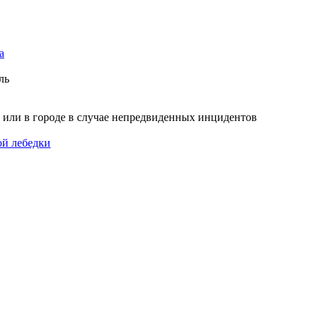
а
ль
 или в городе в случае непредвиденных инцидентов
ой лебедки