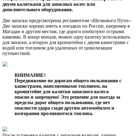
двумя калитками для запасных колес или
дополнительного оборудования.
Две запаски предусмотрены регламентом «Шелкового Пути».
Две запаски хорошо иметь в поездках по России, например в
Магадан и другим местам, где дороги изобилуют острыми
камнями. В конце концов, можно одну калитку использовать
для запаски, а вторую для кронштейна с двумя канистрами с
водой или топливом для удаленных от цивилизации
путешествий.
ВНИМАНИЕ!
Передвижение по дорогам общего пользования с
канистрами, наполненными топливом, на
кронштейне для калитки запасного колеса
опасно и запрещено! Это решение для выезда за
пределы дорог общего пользования, где нет
опасности удара сзади другим автомобилем и
возгорания пролившегося топлива.
После установки калиток с запасным колесом, длинна