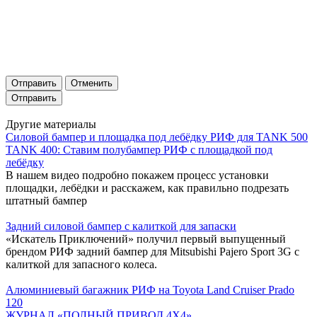
Отправить
Отменить
Другие материалы
Силовой бампер и площадка под лебёдку РИФ для TANK 500
TANK 400: Ставим полубампер РИФ с площадкой под
лебёдку
В нашем видео подробно покажем процесс установки
площадки, лебёдки и расскажем, как правильно подрезать
штатный бампер
Задний силовой бампер с калиткой для запаски
«Искатель Приключений» получил первый выпущенный
брендом РИФ задний бампер для Mitsubishi Pajero Sport 3G с
калиткой для запасного колеса.
Алюминиевый багажник РИФ на Toyota Land Cruiser Prado
120
ЖУРНАЛ «ПОЛНЫЙ ПРИВОД 4Х4»