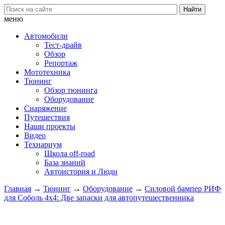
меню
Автомобили
Тест-драйв
Обзор
Репортаж
Мототехника
Тюнинг
Обзор тюнинга
Оборудование
Снаряжение
Путешествия
Наши проекты
Видео
Технариум
Школа off-road
База знаний
Автоистория и Люди
Главная
→
Тюнинг
→
Оборудование
→
Силовой бампер РИФ
для Соболь 4х4: Две запаски для автопутешественника