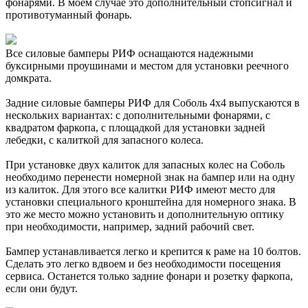
фонарями. В моем случае это дополнительный стопсигнал и
противотуманный фонарь.
Все силовые бамперы РИФ оснащаются надежными
буксирными проушинами и местом для установки реечного
домкрата.
Задние силовые бамперы РИФ для Соболь 4х4 выпускаются в
нескольких вариантах: с дополнительными фонарями, с
квадратом фаркопа, с площадкой для установки задней
лебедки, с калиткой для запасного колеса.
При установке двух калиток для запасных колес на Соболь
необходимо перенести номерной знак на бампер или на одну
из калиток. Для этого все калитки РИФ имеют место для
установки специального кронштейна для номерного знака. В
это же место можно установить и дополнительную оптику
при необходимости, например, задний рабочий свет.
Бампер устанавливается легко и крепится к раме на 10 болтов.
Сделать это легко вдвоем и без необходимости посещения
сервиса. Останется только задние фонари и розетку фаркопа,
если они будут.