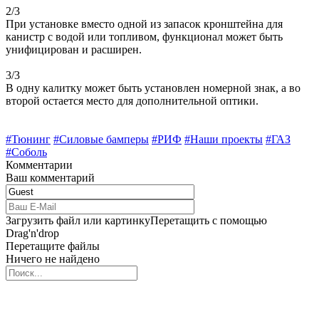
2/3
При установке вместо одной из запасок кронштейна для
канистр с водой или топливом, функционал может быть
унифицирован и расширен.
3/3
В одну калитку может быть установлен номерной знак, а во
второй остается место для дополнительной оптики.
#Тюнинг
#Силовые бамперы
#РИФ
#Наши проекты
#ГАЗ
#Соболь
Комментарии
Ваш комментарий
Загрузить файл или картинку
Перетащить с помощью
Drag'n'drop
Перетащите файлы
Ничего не найдено