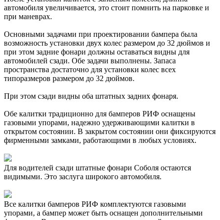
автомобиля увеличивается, это стоит помнить на парковке и
при маневрах.
Основными задачами при проектировании бампера была
возможность установки двух колес размером до 32 дюймов и
при этом задние фонари должны оставаться видны для
автомобилей сзади. Обе задачи выполнены. Запаса
пространства достаточно для установки колес всех
типоразмеров размером до 32 дюймов.
При этом сзади видны оба штатных задних фонаря.
Обе калитки традиционно для бамперов РИФ оснащены
газовыми упорами, надежно удерживающими калитки в
открытом состоянии. В закрытом состоянии они фиксируются
фирменными замками, работающими в любых условиях.
Для водителей сзади штатные фонари Соболя остаются
видимыми. Это заслуга широкого автомобиля.
Все калитки бамперов РИФ комплектуются газовыми
упорами, а бампер может быть оснащен дополнительными