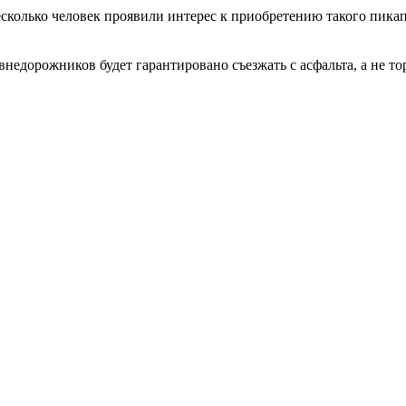
несколько человек проявили интерес к приобретению такого пикап
недорожников будет гарантировано съезжать с асфальта, а не то