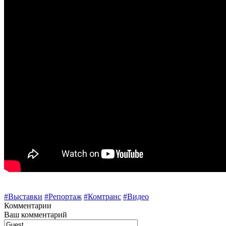
#Выставки
#Репортаж
#Комтранс
#Видео
Комментарии
Ваш комментарий