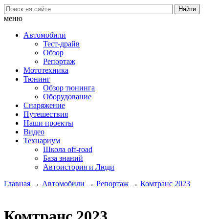
меню
Автомобили
Тест-драйв
Обзор
Репортаж
Мототехника
Тюнинг
Обзор тюнинга
Оборудование
Снаряжение
Путешествия
Наши проекты
Видео
Технариум
Школа off-road
База знаний
Автоистория и Люди
Главная
→
Автомобили
→
Репортаж
→
Комтранс 2023
Комтранс 2023