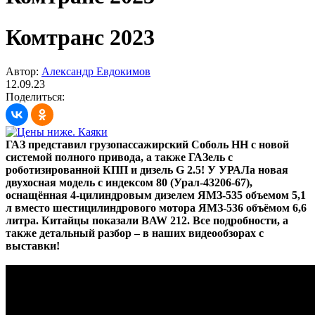
Комтранс 2023
Автор:
Александр Евдокимов
12.09.23
Поделиться:
ГАЗ представил грузопассажирский Соболь НН с новой
системой полного привода, а также ГАЗель с
роботизированной КПП и дизель G 2.5! У УРАЛа новая
двухосная модель с индексом 80 (Урал-43206-67),
оснащённая 4-цилиндровым дизелем ЯМЗ-535 объемом 5,1
л вместо шестицилиндрового мотора ЯМЗ-536 объёмом 6,6
литра. Китайцы показали BAW 212. Все подробности, а
также детальный разбор – в наших видеообзорах с
выставки!