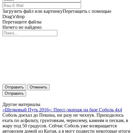
Загрузить файл или картинку
Перетащить с помощью
Drag'n'drop
Перетащите файлы
Ничего не найдено
Отправить
Отменить
Другие материалы
«Шелковый Путь 2016»: Пресс-экипаж на базе Соболь 4х4
Соболь доехал до Пекина, ни разу не чихнув. Приходилось
ехать по асфальту, грунтовкам, чернозему, камням и пескам, в
жару под 50 градусов. Сейчас Соболь уже возвращается
автовозом домой из Китая, а я могу подвести некоторые итоги