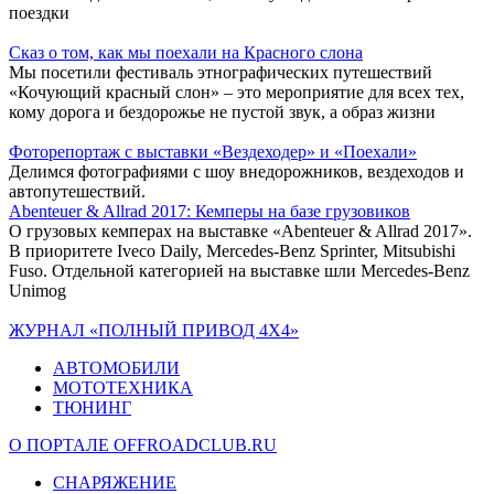
поездки
Сказ о том, как мы поехали на Красного слона
Мы посетили фестиваль этнографических путешествий
«Кочующий красный слон» – это мероприятие для всех тех,
кому дорога и бездорожье не пустой звук, а образ жизни
Фоторепортаж с выставки «Вездеходер» и «Поехали»
Делимся фотографиями с шоу внедорожников, вездеходов и
автопутешествий.
Abenteuer & Allrad 2017: Кемперы на базе грузовиков
О грузовых кемперах на выставке «Abenteuer & Allrad 2017».
В приоритете Iveco Daily, Mercedes-Benz Sprinter, Mitsubishi
Fuso. Отдельной категорией на выставке шли Mercedes-Benz
Unimog
ЖУРНАЛ «ПОЛНЫЙ ПРИВОД 4Х4»
АВТОМОБИЛИ
МОТОТЕХНИКА
ТЮНИНГ
О ПОРТАЛЕ OFFROADCLUB.RU
СНАРЯЖЕНИЕ