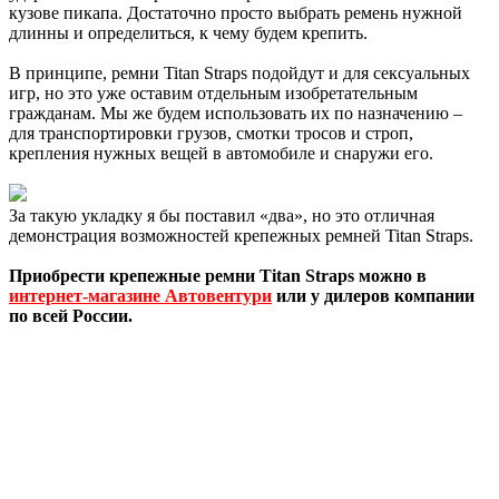
кузове пикапа. Достаточно просто выбрать ремень нужной
длинны и определиться, к чему будем крепить.
В принципе, ремни Titan Straps подойдут и для сексуальных
игр, но это уже оставим отдельным изобретательным
гражданам. Мы же будем использовать их по назначению –
для транспортировки грузов, смотки тросов и строп,
крепления нужных вещей в автомобиле и снаружи его.
За такую укладку я бы поставил «два», но это отличная
демонстрация возможностей крепежных ремней Titan Straps.
Приобрести крепежные ремни Titan Straps можно в
и
нтернет-магазине Автовентури
или у дилеров компании
по всей России.