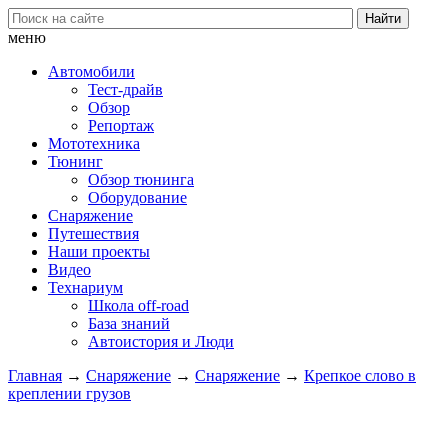
меню
Автомобили
Тест-драйв
Обзор
Репортаж
Мототехника
Тюнинг
Обзор тюнинга
Оборудование
Снаряжение
Путешествия
Наши проекты
Видео
Технариум
Школа off-road
База знаний
Автоистория и Люди
Главная
→
Снаряжение
→
Снаряжение
→
Крепкое слово в
креплении грузов