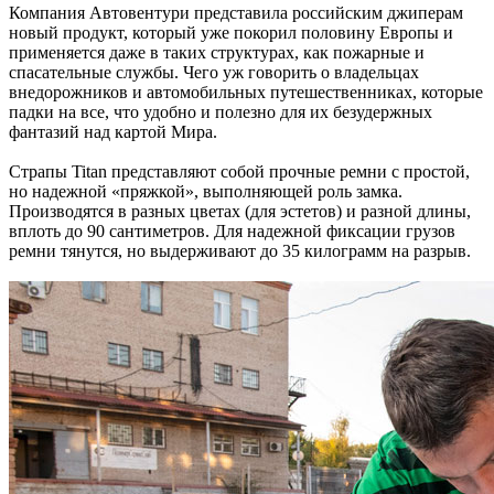
Компания Автовентури представила российским джиперам
новый продукт, который уже покорил половину Европы и
применяется даже в таких структурах, как пожарные и
спасательные службы. Чего уж говорить о владельцах
внедорожников и автомобильных путешественниках, которые
падки на все, что удобно и полезно для их безудержных
фантазий над картой Мира.
Страпы Titan представляют собой прочные ремни с простой,
но надежной «пряжкой», выполняющей роль замка.
Производятся в разных цветах (для эстетов) и разной длины,
вплоть до 90 сантиметров. Для надежной фиксации грузов
ремни тянутся, но выдерживают до 35 килограмм на разрыв.