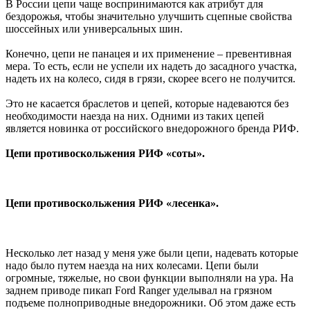
В России цепи чаще воспринимаются как атрибут для
бездорожья, чтобы значительно улучшить сцепные свойства
шоссейных или универсальных шин.
Конечно, цепи не панацея и их применение – превентивная
мера. То есть, если не успели их надеть до засадного участка,
надеть их на колесо, сидя в грязи, скорее всего не получится.
Это не касается браслетов и цепей, которые надеваются без
необходимости наезда на них. Одними из таких цепей
является новинка от российского внедорожного бренда РИФ.
Цепи противоскольжения РИФ «соты».
Цепи противоскольжения РИФ «лесенка».
Несколько лет назад у меня уже были цепи, надевать которые
надо было путем наезда на них колесами. Цепи были
огромные, тяжелые, но свои функции выполняли на ура. На
заднем приводе пикап Ford Ranger уделывал на грязном
подъеме полноприводные внедорожники. Об этом даже есть