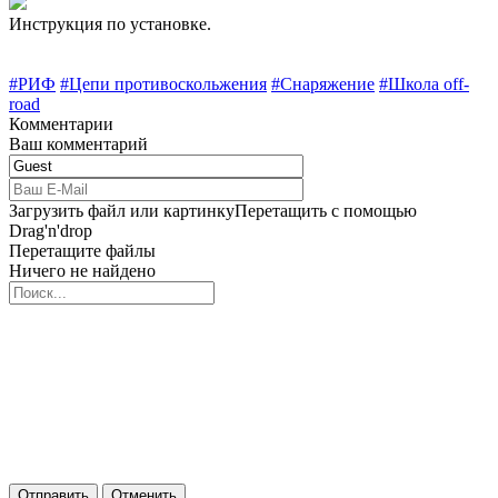
Инструкция по установке.
#РИФ
#Цепи противоскольжения
#Снаряжение
#Школа off-
road
Комментарии
Ваш комментарий
Загрузить файл или картинку
Перетащить с помощью
Drag'n'drop
Перетащите файлы
Ничего не найдено
Отправить
Отменить