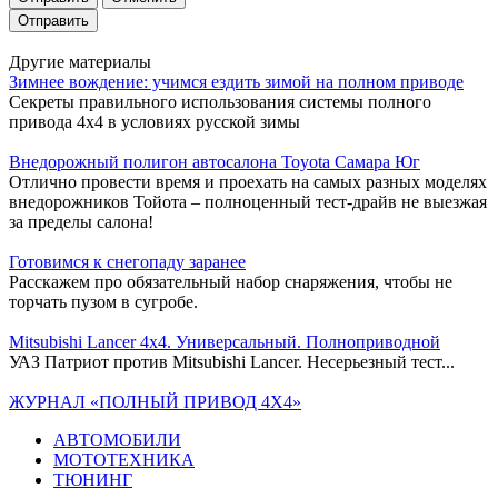
Другие материалы
Зимнее вождение: учимся ездить зимой на полном приводе
Секреты правильного использования системы полного
привода 4х4 в условиях русской зимы
Внедорожный полигон автосалона Toyota Самара Юг
Отлично провести время и проехать на самых разных моделях
внедорожников Тойота – полноценный тест-драйв не выезжая
за пределы салона!
Готовимся к снегопаду заранее
Расскажем про обязательный набор снаряжения, чтобы не
торчать пузом в сугробе.
Mitsubishi Lancer 4х4. Универсальный. Полноприводной
УАЗ Патриот против Mitsubishi Lancer. Несерьезный тест...
ЖУРНАЛ «ПОЛНЫЙ ПРИВОД 4Х4»
АВТОМОБИЛИ
МОТОТЕХНИКА
ТЮНИНГ