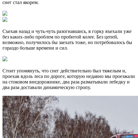
снег стал якорем.
Съехав назад и чуть-чуть разогнавшись, в горку въехали уже
без каких-либо проблем по пробитой колее. Без цепей,
возможно, получилось бы заехать тоже, но потребовалось бы
гораздо больше времени и сил.
Стоит упомянуть, что снег действительно был тяжелым и,
проехав вдоль леса по дороге, которую недавно мы проезжали
на стоковом внедорожнике, два раза разматывали лебедку и
два раза доставали динамическую стропу.