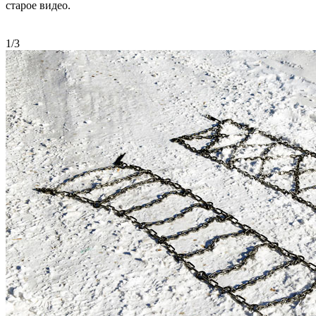
старое видео.
1/3