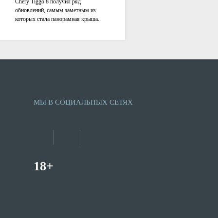
Chery Tiggo 8 получил ряд
обновлений, самым заметным из
которых стала панорамная крыша.
МЫ В СОЦИАЛЬНЫХ СЕТЯХ
18+