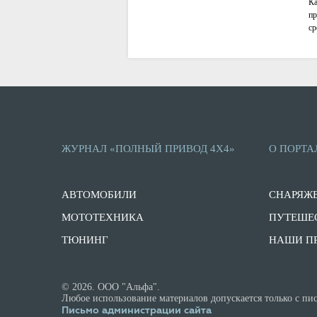
Ка
пр
ср
Ра
ЖУРНАЛ «ПОЛНЫЙ ПРИВОД 4Х4»
О ПОРТА
АВТОМОБИЛИ
СНАРЯЖ
МОТОТЕХНИКА
ПУТЕШЕ
ТЮНИНГ
НАШИ П
© 2026. ООО "Альфа".
Любое использование материалов допускается только с пис
Письмо администрации сайта