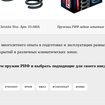
vrolet Niva. Арт. 03-040A
Пружины РИФ задние штатные дл
многолетнего опыта в подготовке и эксплуатации разн
крытий в различных климатических зонах.
м пружин РИФ и выбрать подходящие для своего вне
#ТЮНИНГ
#РИФ
#ВАЗ
#CHEVROLET
#НИВА