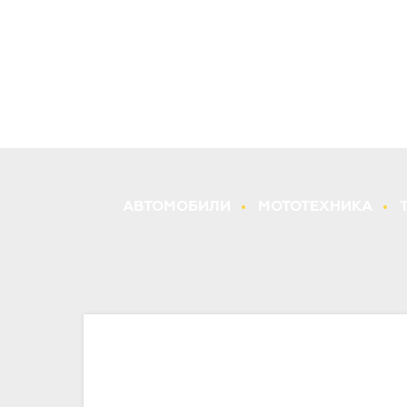
АВТОМОБИЛИ
МОТОТЕХНИКА
Пружины для C