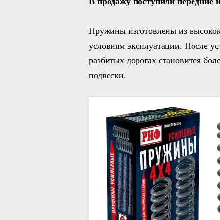
В продажу поступили передние 
Пружины изготовлены из высокок
условиям эксплуатации. После у
разбитых дорогах становится бол
подвески.