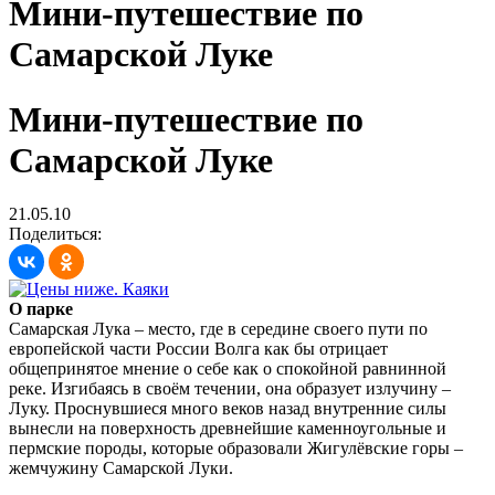
Мини-путешествие по
Самарской Луке
Мини-путешествие по
Самарской Луке
21.05.10
Поделиться:
О парке
Самарская Лука – место, где в середине своего пути по
европейской части России Волга как бы отрицает
общепринятое мнение о себе как о спокойной равнинной
реке. Изгибаясь в своём течении, она образует излучину –
Луку. Проснувшиеся много веков назад внутренние силы
вынесли на поверхность древнейшие каменноугольные и
пермские породы, которые образовали Жигулёвские горы –
жемчужину Самарской Луки.