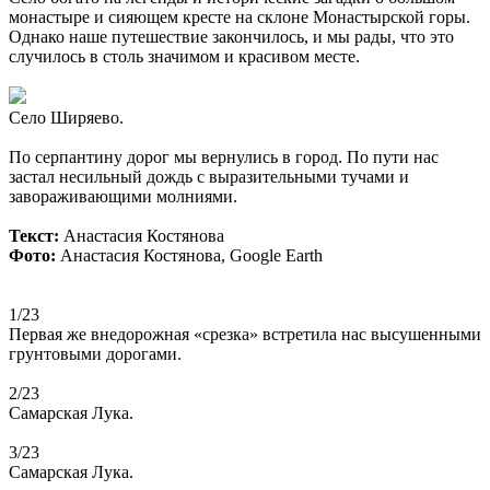
монастыре и сияющем кресте на склоне Монастырской горы.
Однако наше путешествие закончилось, и мы рады, что это
случилось в столь значимом и красивом месте.
Село Ширяево.
По серпантину дорог мы вернулись в город. По пути нас
застал несильный дождь с выразительными тучами и
завораживающими молниями.
Текст:
Анастасия Костянова
Фото:
Анастасия Костянова, Google Earth
1/23
Первая же внедорожная «срезка» встретила нас высушенными
грунтовыми дорогами.
2/23
Самарская Лука.
3/23
Самарская Лука.