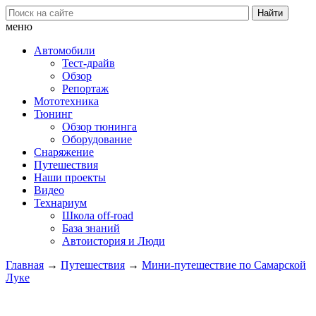
меню
Автомобили
Тест-драйв
Обзор
Репортаж
Мототехника
Тюнинг
Обзор тюнинга
Оборудование
Снаряжение
Путешествия
Наши проекты
Видео
Технариум
Школа off-road
База знаний
Автоистория и Люди
Главная
→
Путешествия
→
Мини-путешествие по Самарской
Луке