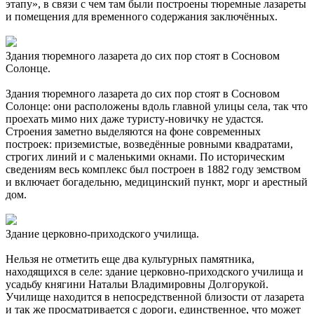
этапу», в связи с чем там были построены тюремные лазареты
и помещения для временного содержания заключённых.
Здания тюремного лазарета до сих пор стоят в Сосновом
Солонце.
Здания тюремного лазарета до сих пор стоят в Сосновом
Солонце: они расположены вдоль главной улицы села, так что
проехать мимо них даже туристу-новичку не удастся.
Строения заметно выделяются на фоне современных
построек: приземистые, возведённые ровными квадратами,
строгих линий и с маленькими окнами. По историческим
сведениям весь комплекс был построен в 1882 году земством
и включает богадельню, медицинский пункт, морг и арестный
дом.
Здание церковно-приходского училища.
Нельзя не отметить еще два культурных памятника,
находящихся в селе: здание церковно-приходского училища и
усадьбу княгини Натальи Владимировны Долгорукой.
Училище находится в непосредственной близости от лазарета
и так же просматривается с дороги, единственное, что может