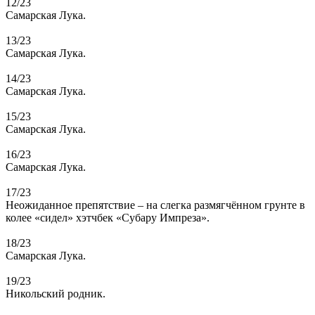
12/23
Самарская Лука.
13/23
Самарская Лука.
14/23
Самарская Лука.
15/23
Самарская Лука.
16/23
Самарская Лука.
17/23
Неожиданное препятствие – на слегка размягчённом грунте в
колее «сидел» хэтчбек «Субару Импреза».
18/23
Самарская Лука.
19/23
Никольский родник.