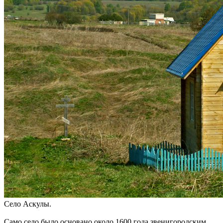
Село Аскулы.
Само село было основано около 1600 года звенигородским