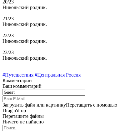
20/23
Никольский родник.
21/23
Никольский родник.
22/23
Никольский родник.
23/23
Никольский родник.
#Путешествия
#Центральная Россия
Комментарии
Ваш комментарий
Загрузить файл или картинку
Перетащить с помощью
Drag'n'drop
Перетащите файлы
Ничего не найдено