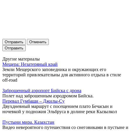
Отправить
Отменить
Другие материалы
Мещера: Незатеряный край
Земли Мещерского заповедника и окружающих его
территорий привлекательны для активного отдыха в стиле
off-road
Заброшенный аэропорт Бийска с дрона
Полет над заброшенным аэродромом Бийска.
Перевал Гумбаши – Джилы-Су
Двухдневный маршрут с посещением плато Бечасын и
ночевкой у подножия Эльбруса в долине реки Кызылкол
Пустыни мира. Казахстан
Видео невероятного путешествия со снеговиками в пустыне и