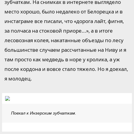
зубчаткам. На снимках в интернете выглядело
место хорошо, было недалеко от Белорецка и в
инстаграме все писали, что «дорога лайт, фигня,
за полчаса на стоковой приоре...», а в итоге
лесовозная колея, накатанные объезды по лесу
большинстве случаем рассчитанные на Ниву и я
там просто как медведь в норе у кролика, а уж
после кордона и вовсе стало тяжело. Но я доехал,
я молодец.
Поехал к Инзерским зубчаткам.