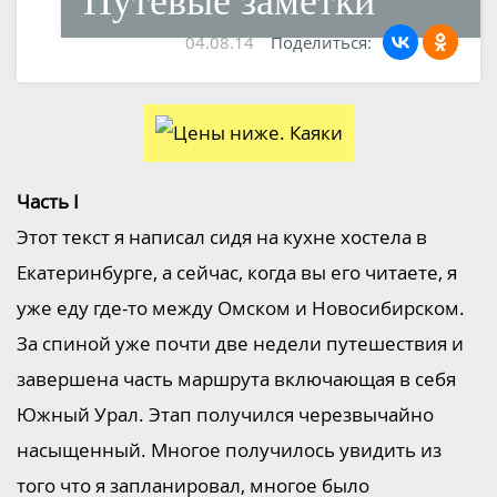
Путевые заметки
04.08.14
Поделиться:
Часть I
Этот текст я написал сидя на кухне хостела в
Екатеринбурге, а сейчас, когда вы его читаете, я
уже еду где-то между Омском и Новосибирском.
За спиной уже почти две недели путешествия и
завершена часть маршрута включающая в себя
Южный Урал. Этап получился черезвычайно
насыщенный. Многое получилось увидить из
того что я запланировал, многое было