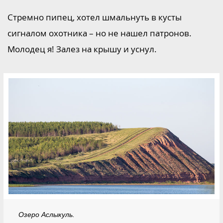
Стремно пипец, хотел шмальнуть в кусты
сигналом охотника – но не нашел патронов.
Молодец я! Залез на крышу и уснул.
Озеро Аслыкуль.