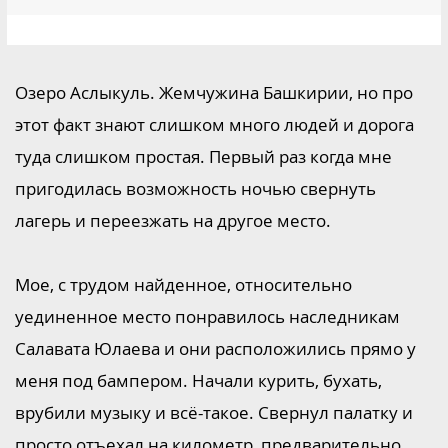
Озеро Аслыкуль. Жемчужина Башкирии, но про
этот факт знают слишком много людей и дорога
туда слишком простая. Первый раз когда мне
пригодилась возможность ночью свернуть
лагерь и переезжать на другое место.
Мое, с трудом найденное, относительно
уединенное место понравилось наследникам
Салавата Юлаева и они расположились прямо у
меня под бампером. Начали курить, бухать,
врубили музыку и всё-такое. Свернул палатку и
просто отъехал на километр, предварительно