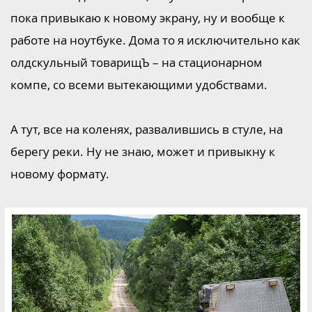
пока привыкаю к новому экрану, ну и вообще к
работе на ноутбуке. Дома то я исключительно как
олдскульный товарищЪ – на стационарном
компе, со всеми вытекающими удобствами.
А тут, все на коленях, развалившись в стуле, на
берегу реки. Ну не знаю, может и привыкну к
новому формату.