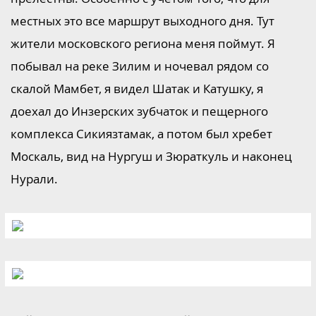
местных это все маршрут выходного дня. Тут
жители московского региона меня поймут. Я
побывал на реке Зилим и ночевал рядом со
скалой Мамбет, я видел Шатак и Катушку, я
доехал до Инзерских зубчаток и пещерного
комплекса Сикиязтамак, а потом был хребет
Москаль, вид на Нургуш и Зюраткуль и наконец
Нурали.