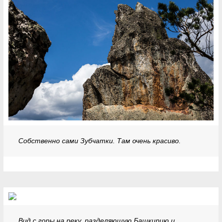
Собственно сами Зубчатки. Там очень красиво.
Вид с горы на реку, разделяющую Башкирию и