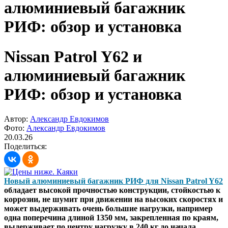
алюминиевый багажник
РИФ: обзор и установка
Nissan Patrol Y62 и
алюминиевый багажник
РИФ: обзор и установка
Автор:
Александр Евдокимов
Фото:
Александр Евдокимов
20.03.26
Поделиться:
Новый алюминиевый багажник РИФ для Nissan Patrol Y62
обладает высокой прочностью конструкции, стойкостью к
коррозии, не шумит при движении на высоких скоростях и
может выдерживать очень большие нагрузки, например
одна поперечина длиной 1350 мм, закрепленная по краям,
выдерживает по центру нагрузку в 240 кг до начала