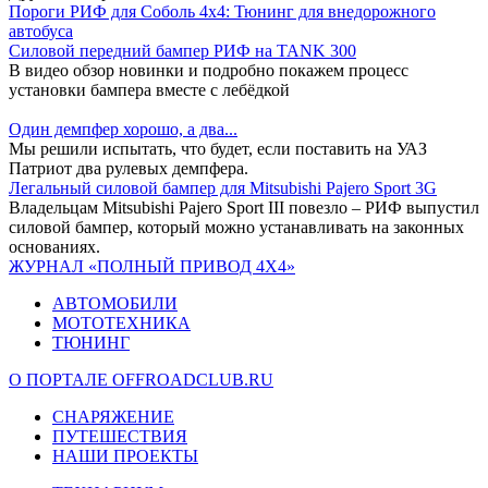
Пороги РИФ для Соболь 4х4: Тюнинг для внедорожного
автобуса
Силовой передний бампер РИФ на TANK 300
В видео обзор новинки и подробно покажем процесс
установки бампера вместе с лебёдкой
Один демпфер хорошо, а два...
Мы решили испытать, что будет, если поставить на УАЗ
Патриот два рулевых демпфера.
Легальный силовой бампер для Mitsubishi Pajero Sport 3G
Владельцам Mitsubishi Pajero Sport III повезло – РИФ выпустил
силовой бампер, который можно устанавливать на законных
основаниях.
ЖУРНАЛ «ПОЛНЫЙ ПРИВОД 4Х4»
АВТОМОБИЛИ
МОТОТЕХНИКА
ТЮНИНГ
О ПОРТАЛЕ OFFROADCLUB.RU
СНАРЯЖЕНИЕ
ПУТЕШЕСТВИЯ
НАШИ ПРОЕКТЫ