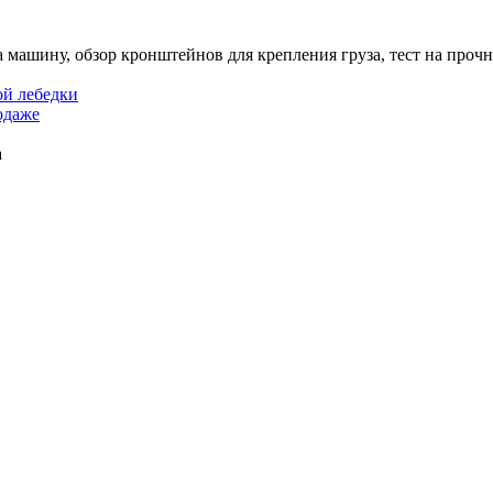
 машину, обзор кронштейнов для крепления груза, тест на прочн
ой лебедки
одаже
а