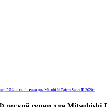
р РИФ легкой серии для Mitsubishi Pajero Sport III 2020+
легкой серии для Mitsubishi Pa