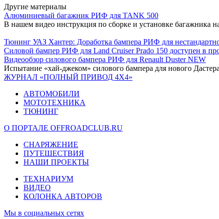
Другие материалы
Алюминиевый багажник РИФ для TANK 500
В нашем видео инструкция по сборке и установке багажника на
Тюнинг УАЗ Хантер: Доработка бампера РИФ для нестандартн
Силовой бампер РИФ для Land Cruiser Prado 150 доступен в пр
Видеообзор силового бампера РИФ для Renault Duster NEW
Испытание «хай-джеком» силового бампера для нового Дастер
ЖУРНАЛ «ПОЛНЫЙ ПРИВОД 4Х4»
АВТОМОБИЛИ
МОТОТЕХНИКА
ТЮНИНГ
О ПОРТАЛЕ OFFROADCLUB.RU
СНАРЯЖЕНИЕ
ПУТЕШЕСТВИЯ
НАШИ ПРОЕКТЫ
ТЕХНАРИУМ
ВИДЕО
КОЛОНКА АВТОРОВ
Мы в социальных сетях