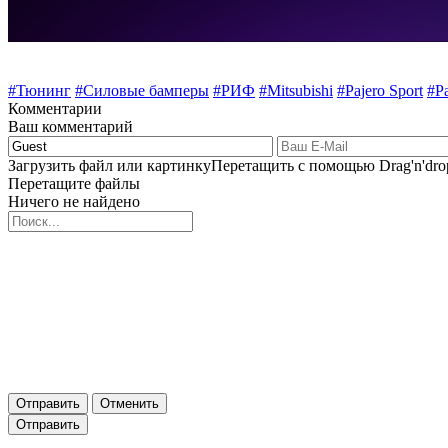
#Тюнинг
#Силовые бамперы
#РИФ
#Mitsubishi
#Pajero Sport
#Pa
Комментарии
Ваш комментарий
Загрузить файл или картинку
Перетащить с помощью Drag'n'dro
Перетащите файлы
Ничего не найдено
Отправить
Отменить