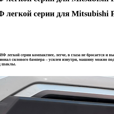
легкой серии для Mitsubishi Pa
 легкой серии компактнее, легче, в глаза не бросается и в
нал силового бампера – усилен изнутри, машину можно под
д шаклы.