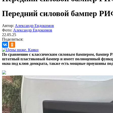
Передний силовой бампер РИФ 
Автор:
Александр Евдокимов
Фото:
Александр Евдокимов
22.05.25
Поделиться:
По сравнению с классическим силовым бампером, бампер РИФ
штатный пластиковый бампер и имеет полноценный функцио
окна под клюв домкрата, также есть мощные проушины по