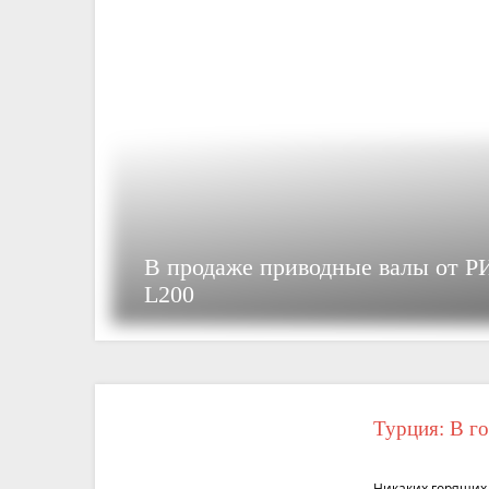
В продаже приводные валы от РИ
L200
Турция: В г
Никаких горящих 