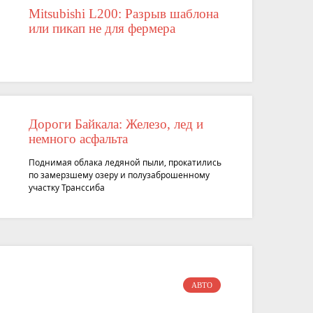
Mitsubishi L200: Разрыв шаблона
или пикап не для фермера
Дороги Байкала: Железо, лед и
немного асфальта
Поднимая облака ледяной пыли, прокатились
по замерзшему озеру и полузаброшенному
участку Транссиба
АВТО