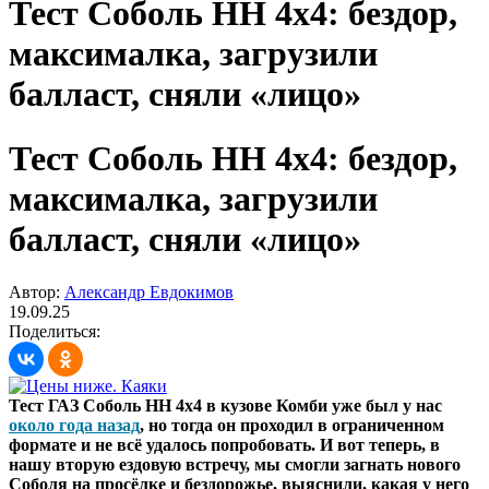
Тест Соболь НН 4х4: бездор,
максималка, загрузили
балласт, сняли «лицо»
Тест Соболь НН 4х4: бездор,
максималка, загрузили
балласт, сняли «лицо»
Автор:
Александр Евдокимов
19.09.25
Поделиться:
Тест ГАЗ Соболь НН 4х4 в кузове Комби уже был у нас
около года назад
, но тогда он проходил в ограниченном
формате и не всё удалось попробовать. И вот теперь, в
нашу вторую ездовую встречу, мы смогли загнать нового
Соболя на просёлке и бездорожье, выяснили, какая у него