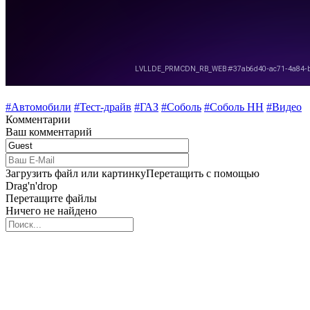
#Автомобили
#Тест-драйв
#ГАЗ
#Соболь
#Соболь НН
#Видео
Комментарии
Ваш комментарий
Загрузить файл или картинку
Перетащить с помощью
Drag'n'drop
Перетащите файлы
Ничего не найдено