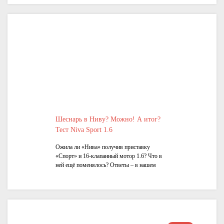
Шеснарь в Ниву? Можно! А итог?
Тест Niva Sport 1.6
Ожила ли «Нива» получив приставку
«Спорт» и 16-клапанный мотор 1.6? Что в
ней ещё поменялось? Ответы – в нашем
видеотесте!