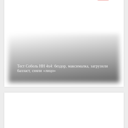
Тест Соболь НН 4х4: бездор, максималка, загрузили
балласт, сняли «лицо»