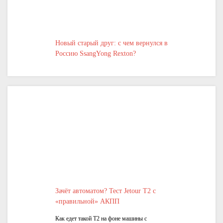
Новый старый друг: с чем вернулся в
Россию SsangYong Rexton?
Зачёт автоматом? Тест Jetour T2 с
«правильной» АКПП
Как едет такой Т2 на фоне машины с