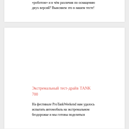
«роботом» и в чём различия по оснащению
двух версий? Выясняем это в нашем тесте!
Экстремальный тест-драйв TANK
700
На фестивале ProTankWeekend нам удалось
испытать автомобиль на экстремальном
бездорожье и мы готовы поделиться
впечатлениями!