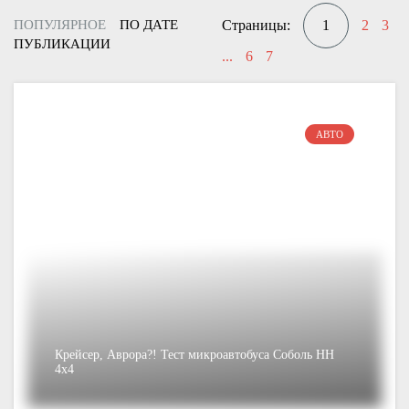
ПОПУЛЯРНОЕ
ПО ДАТЕ
Страницы:
1
2
3
ПУБЛИКАЦИИ
...
6
7
АВТО
Крейсер, Аврора?! Тест микроавтобуса Соболь НН
4х4