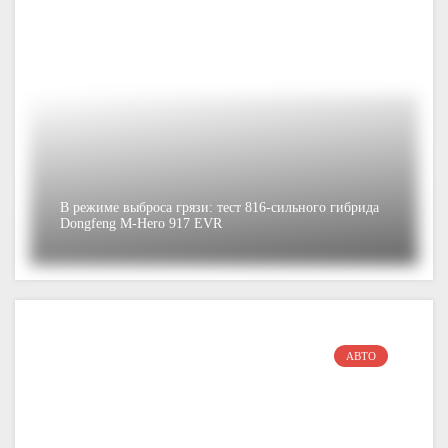
В режиме выброса грязи: тест 816-сильного гибрида
Dongfeng M-Hero 917 EVR
АВТО