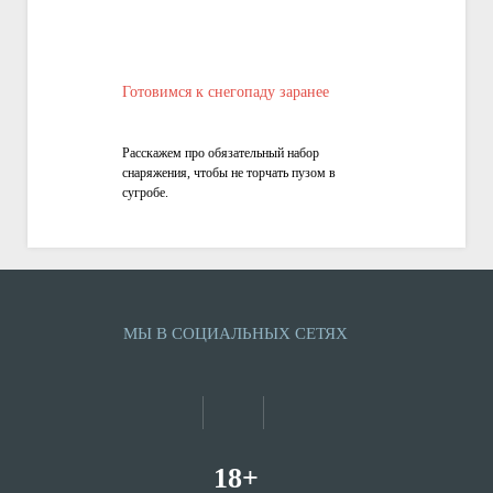
Готовимся к снегопаду заранее
Расскажем про обязательный набор
снаряжения, чтобы не торчать пузом в
сугробе.
МЫ В СОЦИАЛЬНЫХ СЕТЯХ
18+