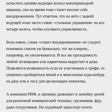
оснастить цепями ведущие колеса моноприводной
машины, она на время тоже станет вполне себе
внедорожником. Тут отметим, что на авто с задней
ведущей осью часто ставят «стальные украшения» на все
четыре колеса, чтобы улучшить управляемость.
Безусловно, слова «станет внедорожником» не следует
понимать совсем уж буквально, тот же клиренс,
например, не увеличивается. И все же проходимость
любой легковушки или паркетника вырастает в разы.
Появляется возможность если не участвовать в трофи, то
уверенно пробираться зимой и в межсезонье куда-нибудь
на дачу или к лесу для организации пикничка.
А компания РИФ, к примеру, развивает и линейку цепей
для различной коммерческой техники, грузовиков, фур,
даже погрузчиков. На подобный транспорт почти