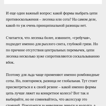
И еще один важный вопрос: какой формы выбрать цепи
противоскольжения – лесенка или сота? На самом деле,
какой-то уж очень принципиальной разницы нет.
Считается, что лесенка более, извините, «гребучая»,
подходит именно для рыхлого снега, глубокой грязи. Но
по причине отсутствия центральных перемычек, цепи
лесенка несколько хуже сопротивляются соскальзыванию
вбок.
Поэтому для льда чаще применяют именно ромбовидные
соты. Но, повторимся, разница не глобальная. Тут стоит
присмотреться и к своей резине – какой именно формы
цепь лучше ляжет на конкретное колесо? Вот так и
выбирайте, но не сомневайтесь, что аксессуар это
стоящий. Покупается за невеликие деньги и надолго, а