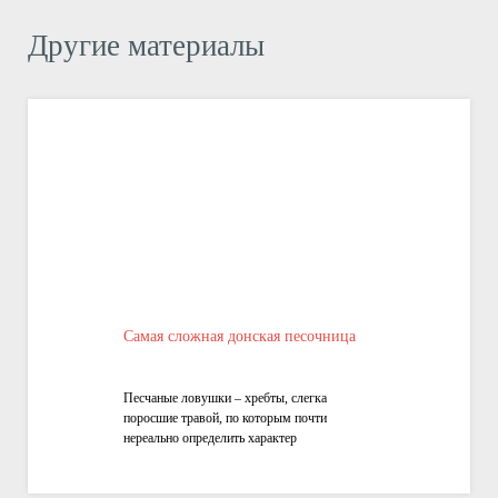
Другие материалы
Самая сложная донская песочница
Песчаные ловушки – хребты, слегка
поросшие травой, по которым почти
нереально определить характер
противоположного склона