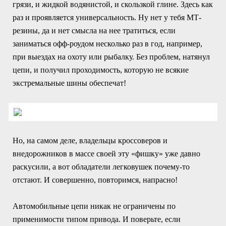
грязи, и жидкой водянистой, и скользкой глине. Здесь как
раз и проявляется универсальность. Ну нет у тебя МТ-
резины, да и нет смысла на нее тратиться, если
заниматься офф-роудом несколько раз в год, например,
при выездах на охоту или рыбалку. Без проблем, натянул
цепи, и получил проходимость, которую не всякие
экстремальные шины обеспечат!
Но, на самом деле, владельцы кроссоверов и
внедорожников в массе своей эту «фишку» уже давно
раскусили, а вот обладатели легковушек почему-то
отстают. И совершенно, повторимся, напрасно!
Автомобильные цепи никак не ограничены по
применимости типом привода. И поверьте, если