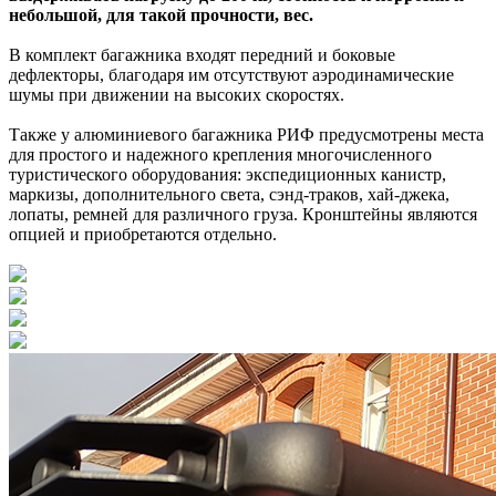
небольшой, для такой прочности, вес.
В комплект багажника входят передний и боковые
дефлекторы, благодаря им отсутствуют аэродинамические
шумы при движении на высоких скоростях.
Также у алюминиевого багажника РИФ предусмотрены места
для простого и надежного крепления многочисленного
туристического оборудования: экспедиционных канистр,
маркизы, дополнительного света, сэнд-траков, хай-джека,
лопаты, ремней для различного груза. Кронштейны являются
опцией и приобретаются отдельно.