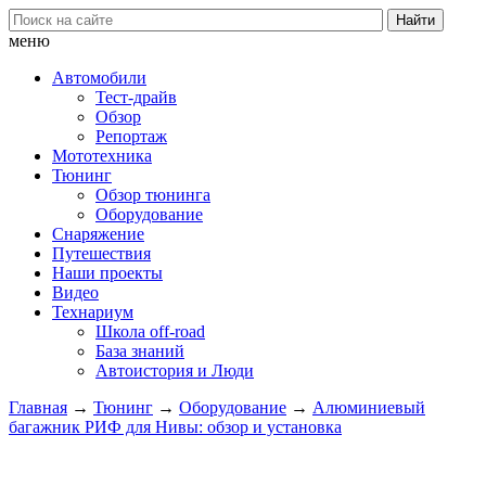
меню
Автомобили
Тест-драйв
Обзор
Репортаж
Мототехника
Тюнинг
Обзор тюнинга
Оборудование
Снаряжение
Путешествия
Наши проекты
Видео
Технариум
Школа off-road
База знаний
Автоистория и Люди
Главная
→
Тюнинг
→
Оборудование
→
Алюминиевый
багажник РИФ для Нивы: обзор и установка