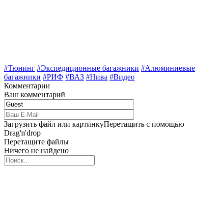
#Тюнинг
#Экспедиционные багажники
#Алюминиевые
багажники
#РИФ
#ВАЗ
#Нива
#Видео
Комментарии
Ваш комментарий
Загрузить файл или картинку
Перетащить с помощью
Drag'n'drop
Перетащите файлы
Ничего не найдено