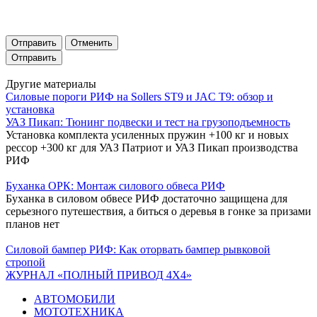
Отправить
Отменить
Другие материалы
Силовые пороги РИФ на Sollers ST9 и JAC T9: обзор и
установка
УАЗ Пикап: Тюнинг подвески и тест на грузоподъемность
Установка комплекта усиленных пружин +100 кг и новых
рессор +300 кг для УАЗ Патриот и УАЗ Пикап производства
РИФ
Буханка ОРК: Монтаж силового обвеса РИФ
Буханка в силовом обвесе РИФ достаточно защищена для
серьезного путешествия, а биться о деревья в гонке за призами
планов нет
Силовой бампер РИФ: Как оторвать бампер рывковой
стропой
ЖУРНАЛ «ПОЛНЫЙ ПРИВОД 4Х4»
АВТОМОБИЛИ
МОТОТЕХНИКА