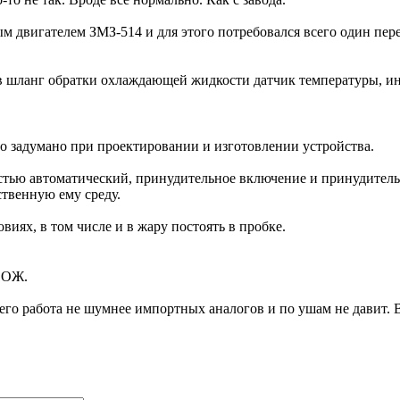
 двигателем ЗМЗ-514 и для этого потребовался всего один перех
й в шланг обратки охлаждающей жидкости датчик температуры, 
ло задумано при проектировании и изготовлении устройства.
тью автоматический, принудительное включение и принудитель
твенную ему среду.
виях, в том числе и в жару постоять в пробке.
ы ОЖ.
го работа не шумнее импортных аналогов и по ушам не давит. В 