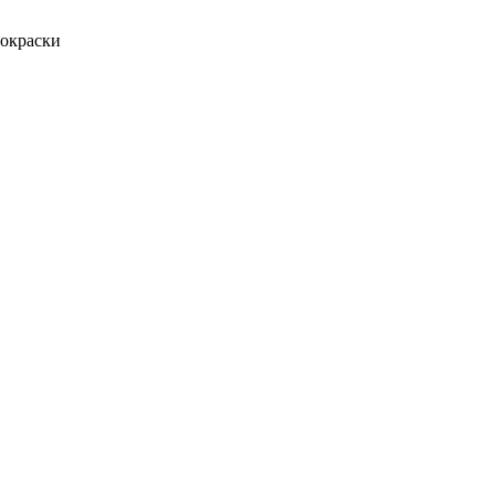
 окраски