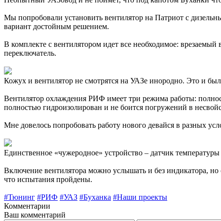
Мы попробовали установить вентилятор на Патриот с дизельным
вариант достойным решением.
В комплекте с вентилятором идет все необходимое: врезаемы
переключатель.
Кожух и вентилятор не смотрятся на УАЗе инородно. Это и бы
Вентилятор охлаждения РИФ имеет три режима работы: полнос
полностью гидроизолирован и не боится погружений в несвойс
Мне довелось попробовать работу нового девайся в разных усло
Единственное «чужеродное» устройство – датчик температур
Включение вентилятора можно услышать и без индикатора, но е
что испытания пройдены.
#Тюнинг
#РИФ
#УАЗ
#Буханка
#Наши проекты
Комментарии
Ваш комментарий