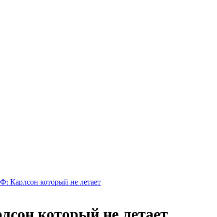
Ф: Карлсон который не летает
лсон который не летает