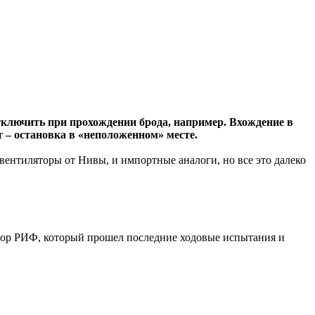
тключить при прохождении брода, например. Вхождение в
т – остановка в «неположенном» месте.
ентиляторы от Нивы, и импортные аналоги, но все это далеко
ятор РИФ, который прошел последние ходовые испытания и