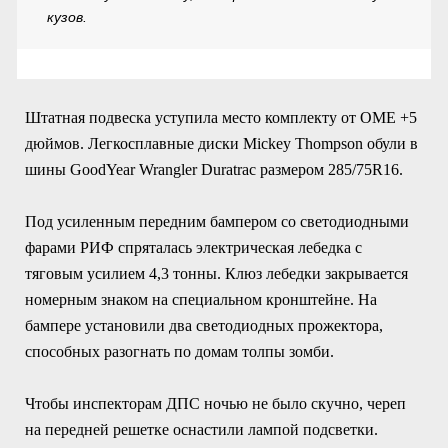
кузов.
Штатная подвеска уступила место комплекту от OME +5
дюймов. Легкосплавные диски Mickey Thompson обули в
шины GoodYear Wrangler Duratrac размером 285/75R16.
Под усиленным передним бампером со светодиодными
фарами РИФ спряталась электрическая лебедка с
тяговым усилием 4,3 тонны. Клюз лебедки закрывается
номерным знаком на специальном кронштейне. На
бампере установили два светодиодных прожектора,
способных разогнать по домам толпы зомби.
Чтобы инспекторам ДПС ночью не было скучно, череп
на передней решетке оснастили лампой подсветки.