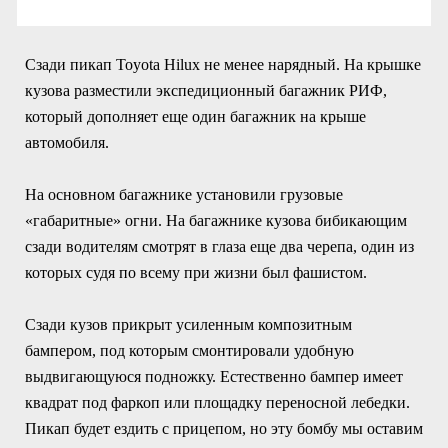
Сзади пикап Toyota Hilux не менее нарядный. На крышке
кузова разместили экспедиционный багажник РИФ,
который дополняет еще один багажник на крыше
автомобиля.
На основном багажнике установили грузовые
«габаритные» огни. На багажнике кузова бибикающим
сзади водителям смотрят в глаза еще два черепа, один из
которых судя по всему при жизни был фашистом.
Сзади кузов прикрыт усиленным композитным
бампером, под которым смонтировали удобную
выдвигающуюся подножку. Естественно бампер имеет
квадрат под фаркоп или площадку переносной лебедки.
Пикап будет ездить с прицепом, но эту бомбу мы оставим