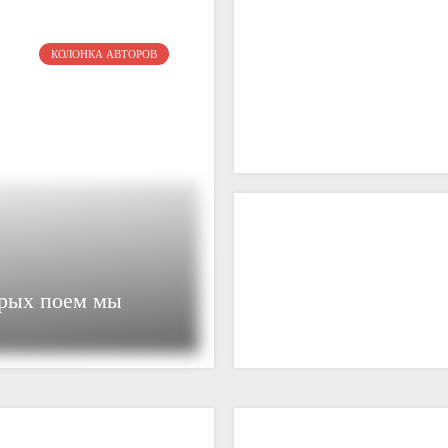
КОЛОНКА АВТОРОВ
брых поем мы