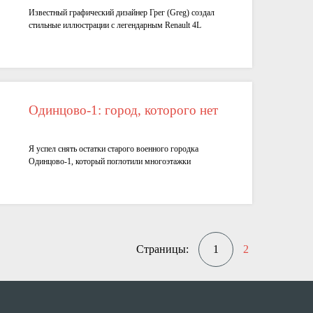
Известный графический дизайнер Грег (Greg) создал
стильные иллюстрации с легендарным Renault 4L
Одинцово-1: город, которого нет
Я успел снять остатки старого военного городка
Одинцово-1, который поглотили многоэтажки
Страницы:
1
2