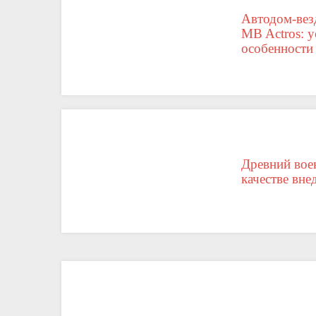
Автодом-вез
MB Actros: у
особенности
Древний вое
качестве вн