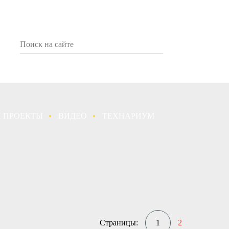
 ПРОЕКТЫ
ВИДЕО
ТЕХНАРИУМ
Страницы:
1
2