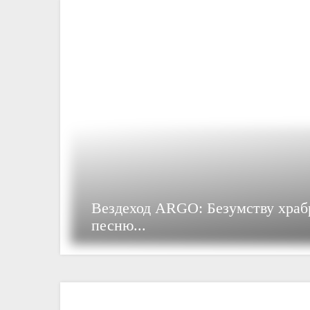
Вездеход ARGO: Безумству хра
песню...