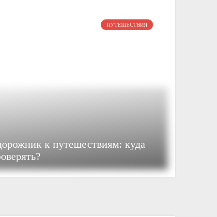
ПУТЕШЕСТВИЯ
дорожник к путешествиям: куда
роверять?