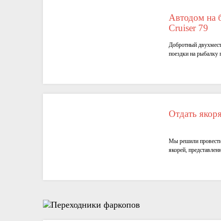
Автодом на б
Cruiser 79
Добротный двухмест
поездки на рыбалку
Отдать якоря
Мы решили провести
якорей, представлен