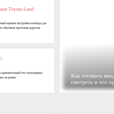
азе Toyota Land
ный вариант постройки кемпера для
 по обычным проезжим дорогам
!
 сравнительный тест популярных
Как готовить вне
ных на рынке
смотреть и что п