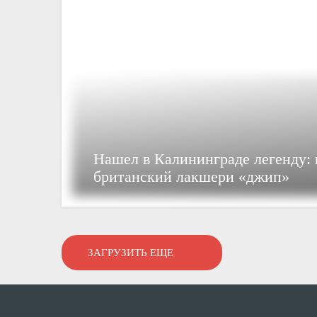
Нашел в Калининграде легенду:
британский лакшери «джип»
ЗАГРУЗИТЬ ЕЩЕ