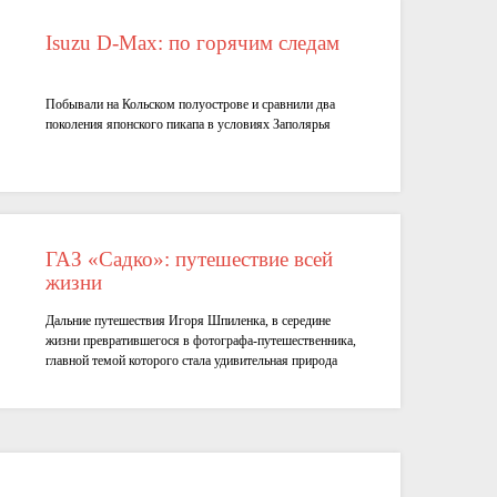
Isuzu D-Max: по горячим следам
Побывали на Кольском полуострове и сравнили два
поколения японского пикапа в условиях Заполярья
ГАЗ «Садко»: путешествие всей
жизни
Дальние путешествия Игоря Шпиленка, в середине
жизни превратившегося в фотографа-путешественника,
главной темой которого стала удивительная природа
российских заповедников