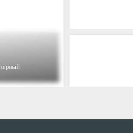
 первый